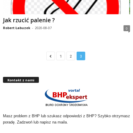
Jak rzucić palenie ?
Robert Łabuzek
-
2020-08-07
0
1
2
3
Kontakt z nami
Masz problem z BHP lub szukasz odpowiedzi z BHP? Szybko otrzymasz
poradę. Zadzwoń lub napisz na maila.