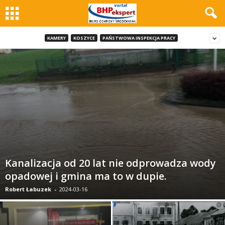
KAMERY
KOSZYCE
PAŃSTWOWA INSPEKCJA PRACY
Kanalizacja od 20 lat nie odprowadza wody
opadowej i gmina ma to w dupie.
Robert Łabuzek
-
2024-03-16