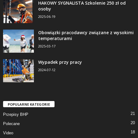
HAKOWY SYGNALISTA Szkolenie 250 zł od
osoby
2025-06-19
Obowiązki pracodawcy związane z wysokimi
temperaturami
2025-03-17
Wypadek przy pracy
2024-07-12
POPULARNE KATEGORIE
21
Przepisy BHP
20
Polecane
18
Video