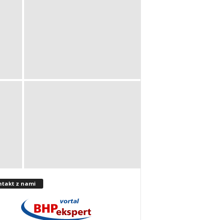
ntakt z nami