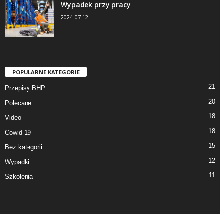
Wypadek przy pracy
2024-07-12
POPULARNE KATEGORIE
21
Przepisy BHP
20
Polecane
18
Video
18
Cowid 19
15
Bez kategorii
12
Wypadki
11
Szkolenia