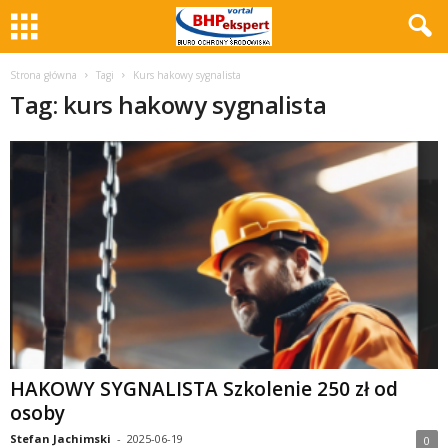
Strona główna
Tagi
Kurs hakowy sygnalista
Tag: kurs hakowy sygnalista
HAKOWY SYGNALISTA Szkolenie 250 zł od
osoby
Stefan Jachimski
-
2025-06-19
0