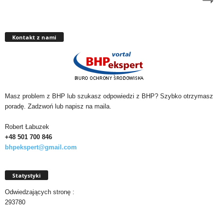
Kontakt z nami
Masz problem z BHP lub szukasz odpowiedzi z BHP? Szybko otrzymasz
poradę. Zadzwoń lub napisz na maila.
Robert Łabuzek
+48 501
700 846
bhpekspert@gmail.com
Statystyki
Odwiedzających stronę :
293780