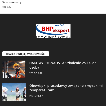
W sumie wizyt :
385663
JESZCZE WIĘCEJ WIADOMOŚCI
HAKOWY SYGNALISTA Szkolenie 250 zł od
osoby
2025-06-19
Obowiązki pracodawcy związane z wysokimi
temperaturami
2025-03-17