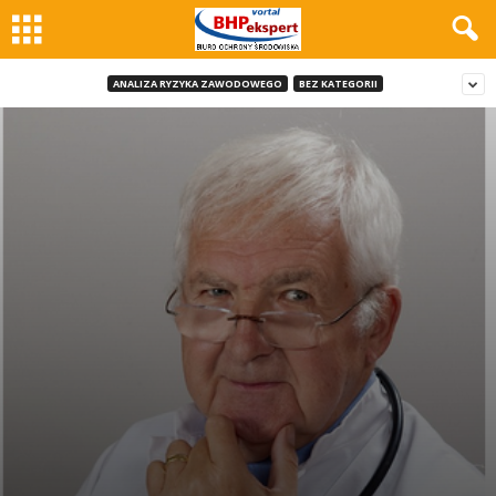
ANALIZA RYZYKA ZAWODOWEGO
BEZ KATEGORII