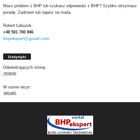
Masz problem z BHP lub szukasz odpowiedzi z BHP? Szybko otrzymasz
poradę. Zadzwoń lub napisz na maila.
Robert Łabuzek
+48 501
700 846
bhpekspert@gmail.com
Statystyki
Odwiedzających stronę :
293606
W sumie wizyt :
385485