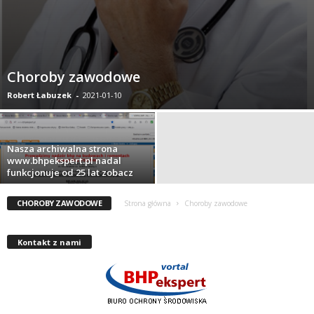
Choroby zawodowe
Robert Łabuzek
-
2021-01-10
Nasza archiwalna strona
www.bhpekspert.pl nadal
funkcjonuje od 25 lat zobacz
CHOROBY ZAWODOWE
Strona główna
Choroby zawodowe
Kontakt z nami