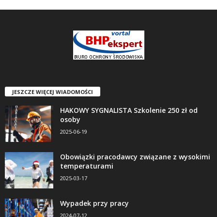
JESZCZE WIĘCEJ WIADOMOŚCI
HAKOWY SYGNALISTA Szkolenie 250 zł od
osoby
2025-06-19
Obowiązki pracodawcy związane z wysokimi
temperaturami
2025-03-17
Wypadek przy pracy
2024-07-12