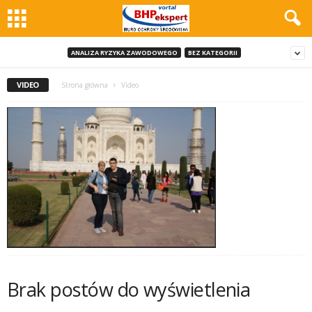
ANALIZA RYZYKA ZAWODOWEGO
BEZ KATEGORII
VIDEO
Strona główna
Video
Brak postów do wyświetlenia