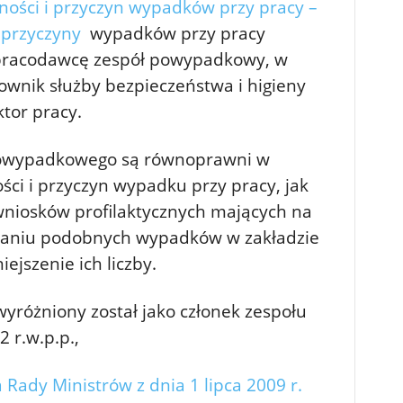
zności i przyczyn wypadków przy pracy –
i przyczyny
wypadków przy pracy
 pracodawcę zespół powypadkowy, w
ownik służby bezpieczeństwa i higieny
tor pracy.
powypadkowego są równoprawni w
ości i przyczyn wypadku przy pracy, jak
niosków profilaktycznych mających na
waniu podobnych wypadków w zakładzie
ejszenie ich liczby.
wyróżniony został jako członek zespołu
 r.w.p.p.,
Rady Ministrów z dnia 1 lipca 2009 r.