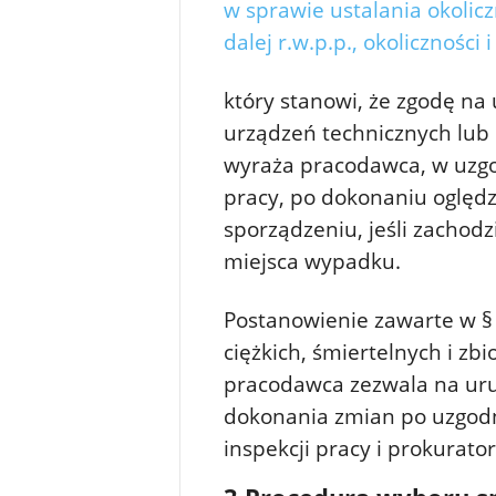
w sprawie ustalania okolic
dalej r.w.p.p., okoliczności 
który stanowi, że zgodę na
urządzeń technicznych lub
wyraża pracodawca, w uzg
pracy, po dokonaniu oględ
sporządzeniu, jeśli zachodzi
miejsca wypadku.
Postanowienie zawarte w § 
ciężkich, śmiertelnych i z
pracodawca zezwala na uru
dokonania zmian po uzgod
inspekcji pracy i prokurato