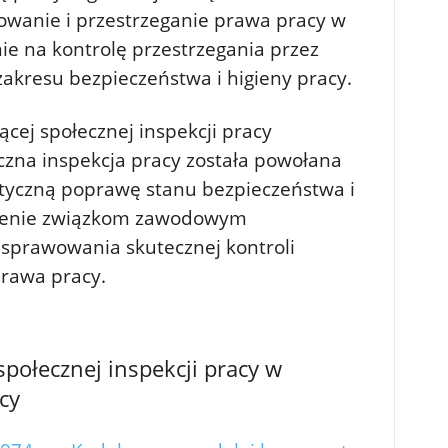
owanie i przestrzeganie prawa pracy w
nie na kontrolę przestrzegania przez
akresu bezpieczeństwa i higieny pracy.
cej społecznej inspekcji pracy
eczna inspekcja pracy została powołana
atyczną poprawę stanu bezpieczeństwa i
nienie związkom zawodowym
prawowania skutecznej kontroli
prawa pracy.
ołecznej inspekcji pracy w
cy