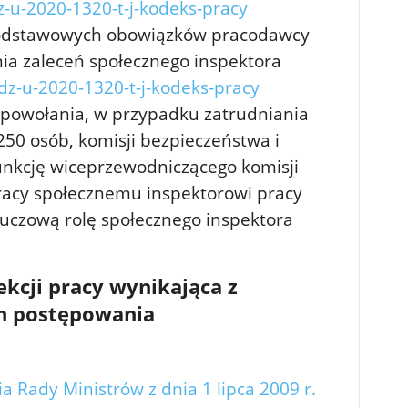
u-2020-1320-t-j-kodeks-pracy
podstawowych obowiązków pracodawcy
ia zaleceń społecznego inspektora
z-u-2020-1320-t-j-kodeks-pracy
powołania, w przypadku zatrudniania
250 osób, komisji bezpieczeństwa i
funkcję wiceprzewodniczącego komisji
pracy społecznemu inspektorowi pracy
uczową rolę społecznego inspektora
ekcji pracy wynikająca z
h postępowania
 Rady Ministrów z dnia 1 lipca 2009 r.