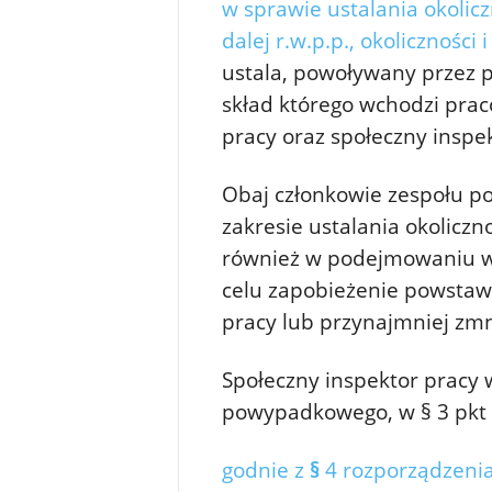
w sprawie ustalania okolic
dalej r.w.p.p., okoliczności 
ustala, powoływany przez
skład którego wchodzi prac
pracy oraz społeczny inspek
Obaj członkowie zespołu 
zakresie ustalania okoliczn
również w podejmowaniu w
celu zapobieżenie powsta
pracy lub przynajmniej zmni
Społeczny inspektor pracy 
powypadkowego, w § 3 pkt 2
godnie z
§
4 rozporządzenia 