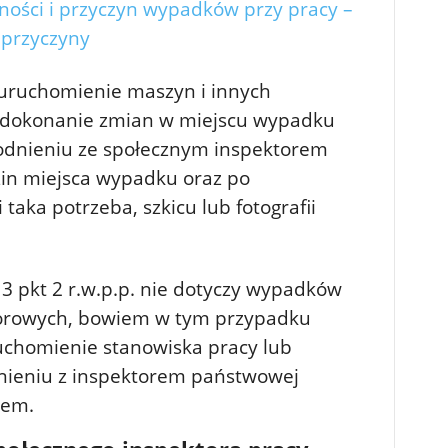
zności i przyczyn wypadków przy pracy –
i przyczyny
 uruchomienie maszyn i innych
 dokonanie zmian w miejscu wypadku
odnieniu ze społecznym inspektorem
zin miejsca wypadku oraz po
 taka potrzeba, szkicu lub fotografii
3 pkt 2 r.w.p.p. nie dotyczy wypadków
biorowych, bowiem w tym przypadku
chomienie stanowiska pracy lub
nieniu z inspektorem państwowej
rem.