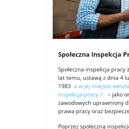
Społeczna Inspekcja P
Społeczna inspekcja pracy 
lat temu, ustawą z dnia 4 l
1983
a w jej miejsce weszł
inspekcja-pracy-1
– jako or
zawodowych uprawniony do 
prawa pracy oraz bezpiecze
Poprzez społeczną inspekcj