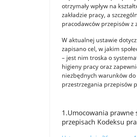
otrzymały wpływ na kształt
zakładzie pracy, a szczegól
pracodawców przepisów z z
W aktualnej ustawie dotyczą
zapisano cel, w jakim społ
– jest nim troska o system
higieny pracy oraz zapew
niezbędnych warunków do s
przestrzegania przepisów 
1.
Umocowania prawne sp
przepisach Kodeksu pra