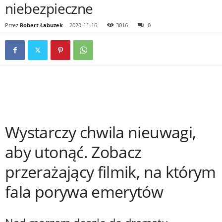
niebezpieczne
Przez
Robert Łabuzek
-
2020-11-16
3016
0
Wystarczy chwila nieuwagi,
aby utonąć. Zobacz
przerażający filmik, na którym
fala porywa emerytów