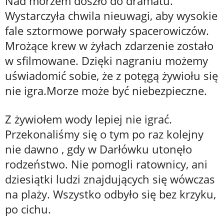
Nad morzem doszło do dramatu.
Wystarczyła chwila nieuwagi, aby wysokie
fale sztormowe porwały spacerowiczów.
Mrożące krew w żyłach zdarzenie zostało
w sfilmowane. Dzięki nagraniu możemy
uświadomić sobie, że z potęgą żywiołu się
nie igra.Morze może być niebezpieczne.
Z żywiołem wody lepiej nie igrać.
Przekonaliśmy się o tym po raz kolejny
nie dawno , gdy w Darłówku utonęło
rodzeństwo. Nie pomogli ratownicy, ani
dziesiątki ludzi znajdujących się wówczas
na plaży. Wszystko odbyło się bez krzyku,
po cichu.