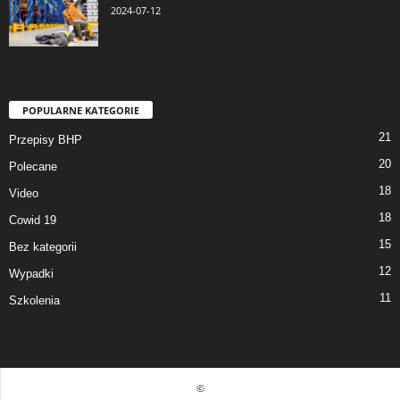
2024-07-12
POPULARNE KATEGORIE
21
Przepisy BHP
20
Polecane
18
Video
18
Cowid 19
15
Bez kategorii
12
Wypadki
11
Szkolenia
©