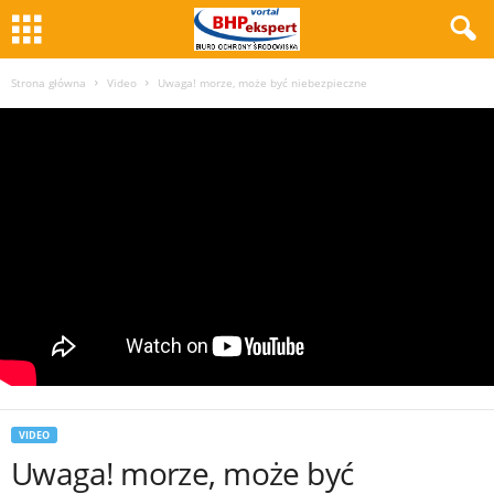
Strona główna
Video
Uwaga! morze, może być niebezpieczne
VIDEO
Uwaga! morze, może być