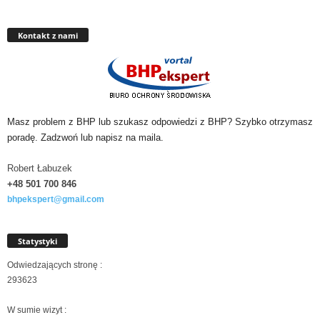
Kontakt z nami
Masz problem z BHP lub szukasz odpowiedzi z BHP? Szybko otrzymasz
poradę. Zadzwoń lub napisz na maila.
Robert Łabuzek
+48 501
700 846
bhpekspert@gmail.com
Statystyki
Odwiedzających stronę :
293623
W sumie wizyt :