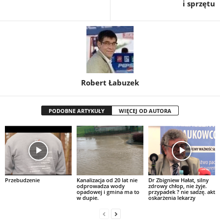
i sprzętu
Robert Łabuzek
PODOBNE ARTYKUŁY
WIĘCEJ OD AUTORA
Przebudzenie
Kanalizacja od 20 lat nie
Dr Zbigniew Hałat, silny
odprowadza wody
zdrowy chłop, nie żyje.
opadowej i gmina ma to
przypadek ? nie sadzę. akt
w dupie.
oskarżenia lekarzy