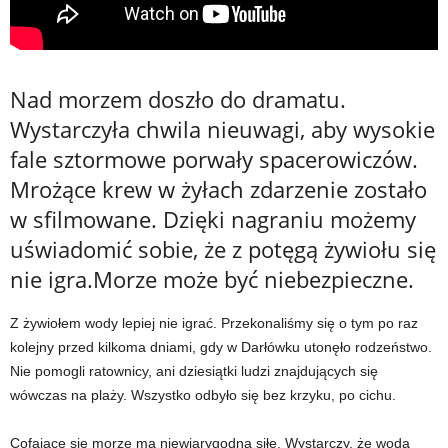
Nad morzem doszło do dramatu.
Wystarczyła chwila nieuwagi, aby wysokie
fale sztormowe porwały spacerowiczów.
Mrożące krew w żyłach zdarzenie zostało
w sfilmowane. Dzięki nagraniu możemy
uświadomić sobie, że z potęgą żywiołu się
nie igra.Morze może być niebezpieczne.
Z żywiołem wody lepiej nie igrać. Przekonaliśmy się o tym po raz
kolejny przed kilkoma dniami, gdy w Darłówku utonęło rodzeństwo.
Nie pomogli ratownicy, ani dziesiątki ludzi znajdujących się
wówczas na plaży. Wszystko odbyło się bez krzyku, po cichu.
Cofające się morze ma niewiarygodną siłę. Wystarczy, że woda